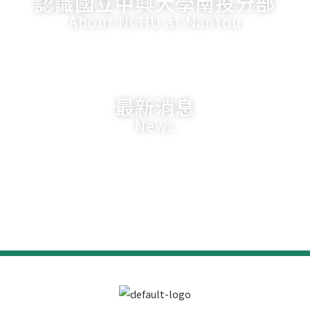
認識國立中興大學南投分部
About NCHU at Nantou
最新消息
News