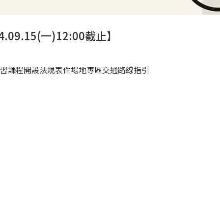
.15(一)12:00截止】
習課程開設
法規表件
場地專區
交通路線指引