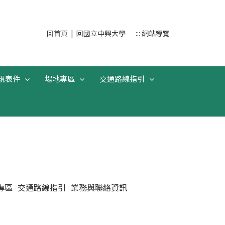
搜
回首頁
|
回國立中興大學
::: 網站導覽
尋
規表件
場地專區
交通路線指引
專區
交通路線指引
業務與聯絡資訊