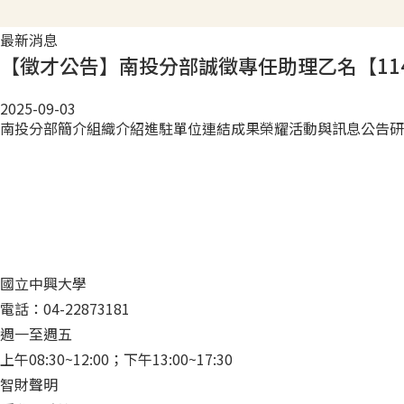
最新消息
【徵才公告】南投分部誠徵專任助理乙名【114.09
2025-09-03
南投分部簡介
組織介紹
進駐單位連結
成果榮耀
活動與訊息公告
研
國立中興大學
電話：04-22873181
週一至週五
上午08:30~12:00；下午13:00~17:30
智財聲明