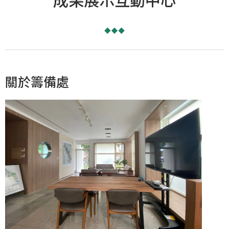
關於籌備處