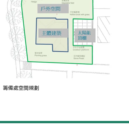
籌備處空間規劃