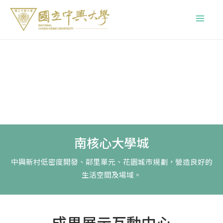
跳
Main
至
Menu
主
要
內
容
南核心大學城
中興新村低密度開發、鄰里單元、花園城市規劃，營造良好的
生活空間及場域。
成果展示互動中心