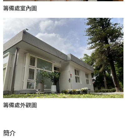
籌備處室內圖
籌備處外觀圖
簡介