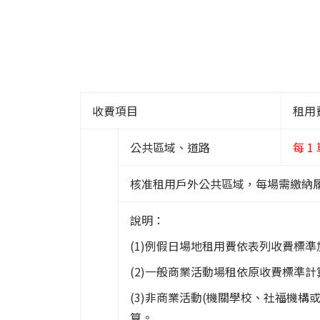
收費項目
租用
公共區域、道路
每 1
核准租用戶外公共區域，每場需繳納履
說明：
(1)例假日場地租用費依表列收費標準
(2)一般商業活動場租依原收費標準計
(3)非商業活動(機關學校、社福機
算。