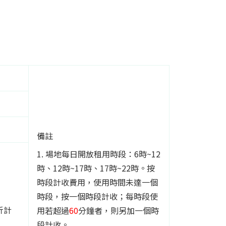
備註
1. 場地每日開放租用時段：6時~12
時、12時~17時、17時~22時。按
時段計收費用，使用時間未達一個
時段，按一個時段計收；每時段使
折計
用若超過
60
分鐘者，則另加一個時
段計收。