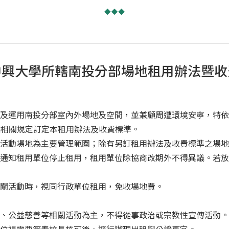
中興大學所轄南投分部場地租用辦法暨收
及運用南投分部室內外場地及空間，並兼顧周遭環境安寧，特依國
法相關規定訂定本租用辦法及收費標準。
活動場地為主要管理範圍；除有另訂租用辦法及收費標準之場地
通知租用單位停止租用，租用單位除協商改期外不得異議。若放
關活動時，視同行政單位租用，免收場地費。
、公益慈善等相關活動為主，不得從事政治或宗教性宣傳活動。