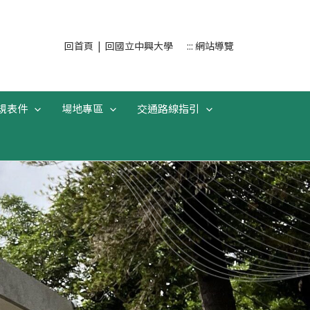
搜
回首頁
|
回國立中興大學
::: 網站導覽
尋
規表件
場地專區
交通路線指引