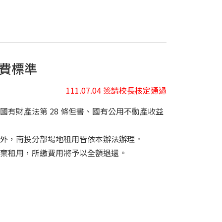
費標準
111.07.04 簽請校長核定通過
有財產法第 28 條但書、國有公用不動產收益
外，南投分部場地租用皆依本辦法辦理。
棄租用，所繳費用將予以全額退還。