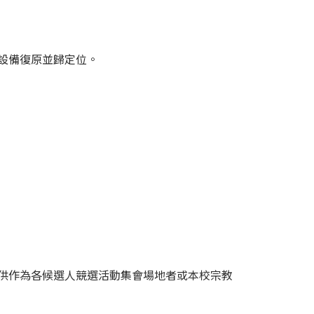
設備復原並歸定位。
提供作為各候選人競選活動集會場地者或本校宗教