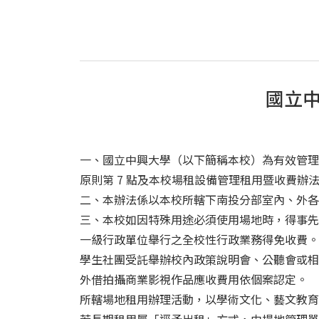
國立
一、國立中興大學（以下簡稱本校）為有效管理
原則第 7 點及本校場租設備管理租用暨收費辦
二、本辦法係以本校所轄下南投分部室內、外各
三、本校如因特殊用途必須使用場地時，得事先
一級行政單位舉行之全校性行政業務得免收費。
學生社團受託舉辦校內政策說明會、公聽會或相
外借拍攝商業影視作品應收費用依個案認定。
所轄場地租用辦理活動，以學術文化、藝文教育