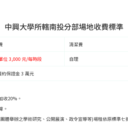
中興大學所轄南投分部場地收費標準
費
清潔費
 單位 3,000 元/每時段
自理
約保證金 3 萬元
加收20%。
算。
構或團體舉辦之學術研究、公開展演、政令宣導等)場租依原標準七