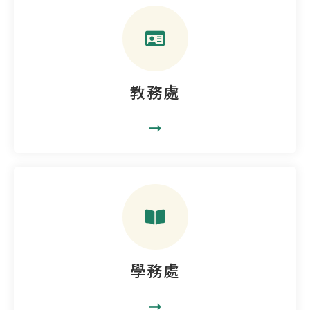
教務處
➞
學務處
➞