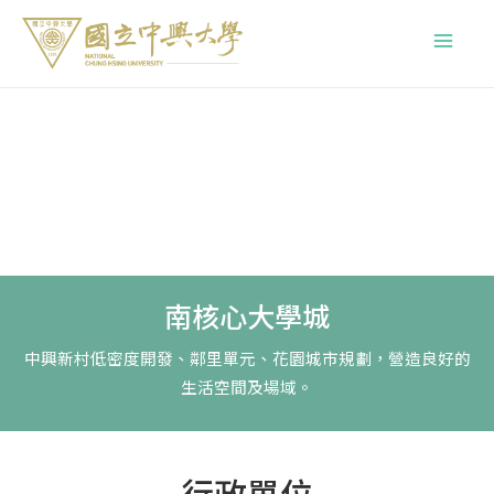
跳
Main
至
Menu
主
要
內
容
南核心大學城
中興新村低密度開發、鄰里單元、花園城市規劃，營造良好的
生活空間及場域。
行政單位