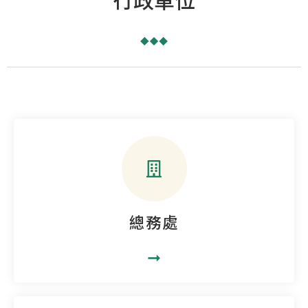
總務處
➞