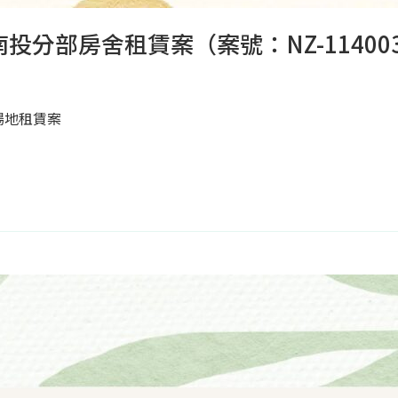
分部房舍租賃案（案號：NZ-11400
場地租賃案