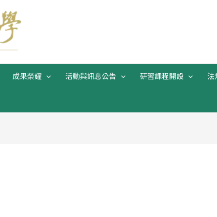
成果榮耀
活動與訊息公告
研習課程開設
法