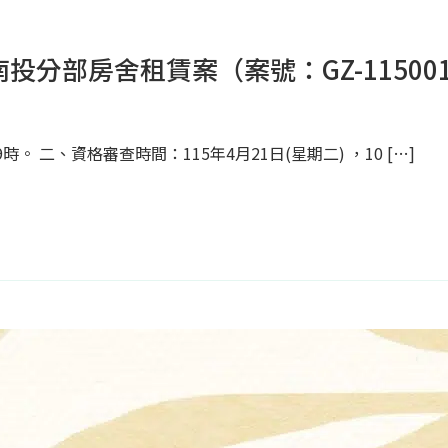
分部房舍租賃案（案號：GZ-11500
。 二、資格審查時間：115年4月21日(星期二) ，10 […]