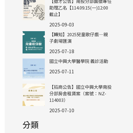
【徵才公告】南投分部誠徵專任
助理乙名【114.09.15(一)12:00
截止】
2025-09-03
【轉知】2025兒童歌仔戲—親
子劇場匯演
2025-07-18
國立中興大學醫學院 義診活動
2025-07-11
【招商公告】國立中興大學南投
分部房舍租賃案（案號：NZ-
114003）
2025-07-10
分類