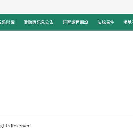
成果榮耀
活動與訊息公告
研習課程開設
法規表件
場地
ts Reserved.