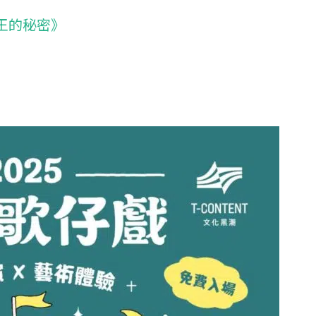
王的秘密》