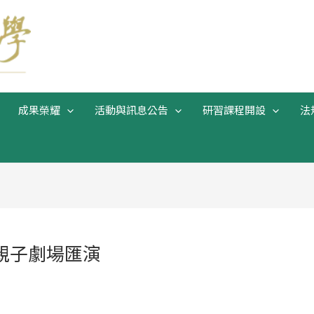
成果榮耀
活動與訊息公告
研習課程開設
法
—親子劇場匯演